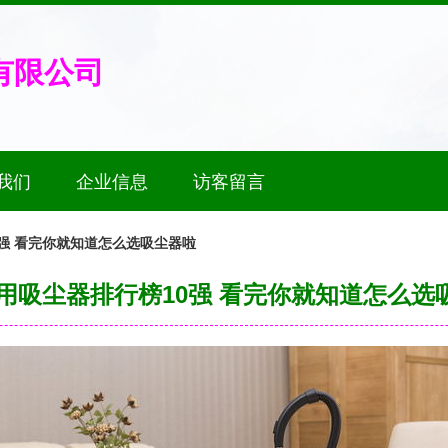
有限公司
我们
企业信息
访客留言
0强 看完你就知道怎么选吸尘器啦
1家用吸尘器排行榜10强 看完你就知道怎么选