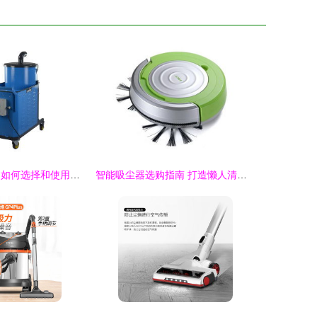
家庭清洁好帮手 如何选择和使用家用吸尘器
智能吸尘器选购指南 打造懒人清洁新体验