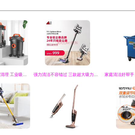
新房装修后粉尘如何清理 工业吸尘器才是硬核外援
强力清洁不容错过 三款超大吸力吸尘器让你的家焕然一新