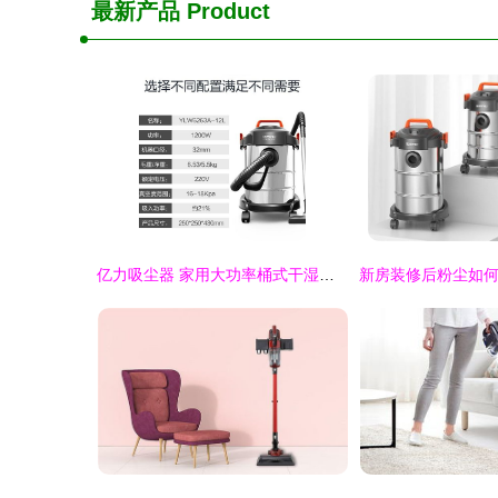
最新产品
Product
亿力吸尘器 家用大功率桶式干湿吹三用全能清洁先锋