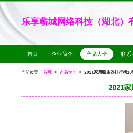
乐享蕲城网络科技（湖北）
首页
企业简介
产品大全
联系
>
>
当前位置：
首页
产品大全
2021家用吸尘器排行榜1
202