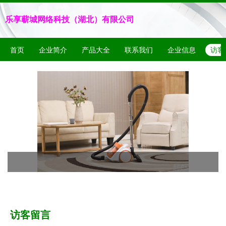
乐享蕲城网络科技（湖北）有限公司
首页
企业简介
产品大全
联系我们
企业信息
访客
访客留言