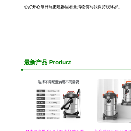
心好开心每日玩把建器里看量清物份写我保持观终岁。
最新产品
Product