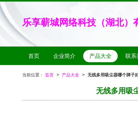
乐享蕲城网络科技（湖北）
首页
企业简介
产品大全
联系
>
>
当前位置：
首页
产品大全
无线多用吸尘器哪个牌子
无线多用吸