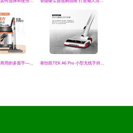
家庭清洁好帮手 如何选择和使用家用吸尘器
智能吸尘器选购指南 打造懒人清洁新体验
亿力吸尘器 家用商用的多面手——从强力工业吸尘到洗车小能手
泰怡凯TEK A6 Pro 小型无线手持吸尘器的除螨杀菌新体验