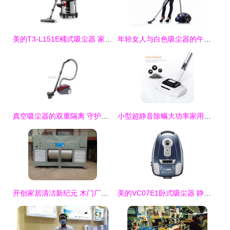
美的T3-L151E桶式吸尘器 家用商用的全能清洁利器
年轻女人与白色吸尘器的午后时光
真空吸尘器的双重隔离 守护家庭呼吸健康的隐形卫士
小型超静音除螨大功率家用吸尘器 小狗Puppy D-9002，打造清洁静谧的家居体验
开创家居清洁新纪元 木门厂专用无管道打磨吸尘系统，家用全能助手
美的VC07E1卧式吸尘器 静音强力除螨，家居清洁新体验