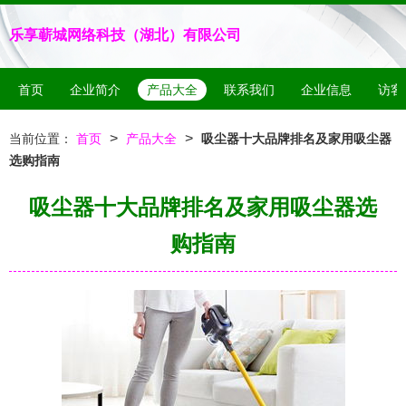
乐享蕲城网络科技（湖北）有限公司
首页
企业简介
产品大全
联系我们
企业信息
访客
>
>
当前位置：
首页
产品大全
吸尘器十大品牌排名及家用吸尘器
选购指南
吸尘器十大品牌排名及家用吸尘器选
购指南