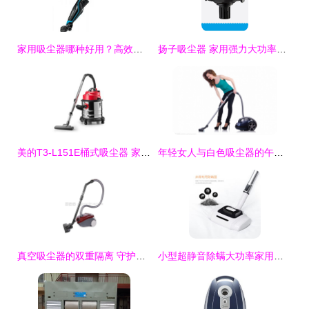
家用吸尘器哪种好用？高效除尘吸尘器十大排名与选购指南
扬子吸尘器 家用强力大功率，打造极致静音清洁新体验
美的T3-L151E桶式吸尘器 家用商用的全能清洁利器
年轻女人与白色吸尘器的午后时光
真空吸尘器的双重隔离 守护家庭呼吸健康的隐形卫士
小型超静音除螨大功率家用吸尘器 小狗Puppy D-9002，打造清洁静谧的家居体验