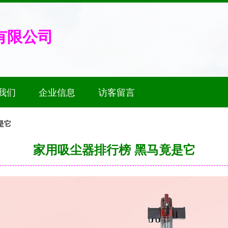
有限公司
我们
企业信息
访客留言
是它
家用吸尘器排行榜 黑马竟是它