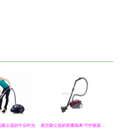
色吸尘器的午后时光
真空吸尘器的双重隔离 守护家庭呼吸健康的隐形卫士