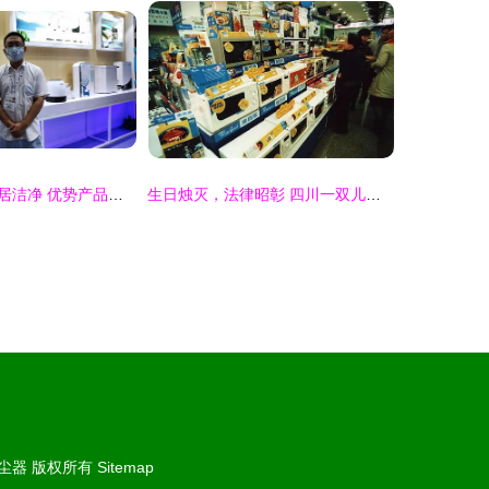
无线吸尘守护家居洁净 优势产品助力健康生活 家用手持式无绳吸尘器科技家club论坛召开
生日烛灭，法律昭彰 四川一双儿女为母亲庆生后的真实悲剧——兼论吸尘器生产安全事故的法律责任
尘器
版权所有
Sitemap