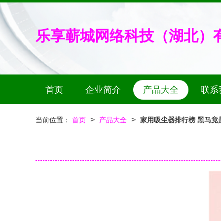
乐享蕲城网络科技（湖北）
首页
企业简介
产品大全
联系
>
>
当前位置：
首页
产品大全
家用吸尘器排行榜 黑马竟