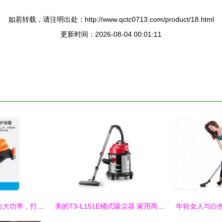
如若转载，请注明出处：http://www.qctc0713.com/product/18.html
更新时间：2026-08-04 00:01:11
扬子吸尘器 家用强力大功率，打造极致静音清洁新体验
美的T3-L151E桶式吸尘器 家用商用的全能清洁利器
年轻女人与白