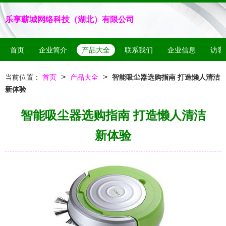
乐享蕲城网络科技（湖北）有限公司
首页
企业简介
产品大全
联系我们
企业信息
访客
>
>
当前位置：
首页
产品大全
智能吸尘器选购指南 打造懒人清洁
新体验
智能吸尘器选购指南 打造懒人清洁
新体验