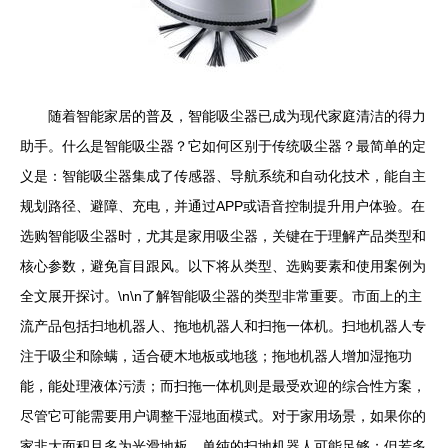
随着智能家居的普及，智能吸尘器已成为现代家庭清洁的得力
助手。什么是智能吸尘器？它如何区别于传统吸尘器？最简单的定
义是：智能吸尘器集成了传感器、导航系统和自动化技术，能自主
规划路径、避障、充电，并通过APP或语音控制提升用户体验。在
选购智能吸尘器时，尤其是家用吸尘器，关键在于理解产品类型和
核心参数，避免盲目跟风。以下将从类型、选购要素和使用案例为
全文展开探讨。\n\n了解智能吸尘器的类型非常重要。市面上的主
流产品包括扫地机器人、拖地机器人和扫拖一体机。扫地机器人专
注于吸尘和除螨，适合硬木地板或地毯；拖地机器人增加湿拖功
能，能处理液体污渍；而扫拖一体机则是最受欢迎的综合性方案，
尽管它可能需要用户调整干湿地面模式。对于家用场景，如果你的
家非大面积且多为光滑地板，单纯的扫地机器人可能足够；但若多