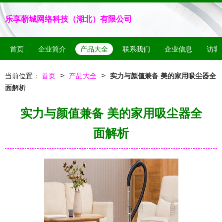
乐享蕲城网络科技（湖北）有限公司
首页
企业简介
产品大全
联系我们
企业信息
访客
>
>
当前位置：
首页
产品大全
实力与颜值兼备 美的家用吸尘器全
面解析
实力与颜值兼备 美的家用吸尘器全
面解析