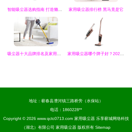
智能吸尘器选购指南 打造懒人清洁新体验
家用吸尘器排行榜 黑马竟是它
吸尘器十大品牌排名及家用吸尘器选购指南
家用吸尘器哪个牌子好？2024年优选推荐与选择指南
地址：蕲春县漕河镇三路桥旁（水保站）
电话：1860228**
Copyright © 2026
www.qctc0713.com
家用吸尘器
乐享蕲城网络科技
（湖北）有限公司
家用吸尘器
版权所有
Sitemap