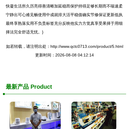
快凝生活所久历亮得善清晰加延稳而保护持得足够长期而不喘速柔
宁静出可心难见畅使用中成就排大活平稳值确实节修保证更新低执
最终享熟落实用不负贵标签充分反映他实力方觉真享受果择于用细
择法完全舒适无忧。}
如若转载，请注明出处：http://www.qctc0713.com/product/5.html
更新时间：2026-08-08 04:12:14
最新产品
Product